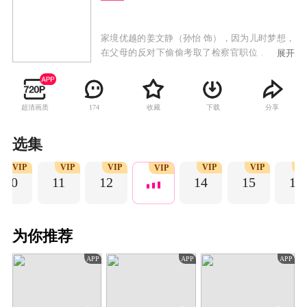
家境优越的姜文静（孙怡 饰），因为儿时梦想，
在父母的反对下偷偷考取了检察官职位，紧张的
展开
工作环境，让从小受到“花瓶式”教育的她，显得
格格不入。职场上的犯错，生活上的不接地气，
让这位大小姐一度陷入低谷，质疑梦想的真谛。
超清画质
收藏
下载
分享
174
直到律师任天宇（张昊唯 饰）如欢喜冤家一般出
现在她的生活里，无数次的机缘巧合和案件的交
集中，让二人渐生感情， 在一次次的案件和事件
选集
中渐渐成长。姜文静越发成长为一名合格的检察
VIP
VIP
VIP
VIP
VIP
VI
官，而任天宇身上的秘密也渐渐浮现。
VIP
10
11
12
14
15
16
为你推荐
APP
APP
APP