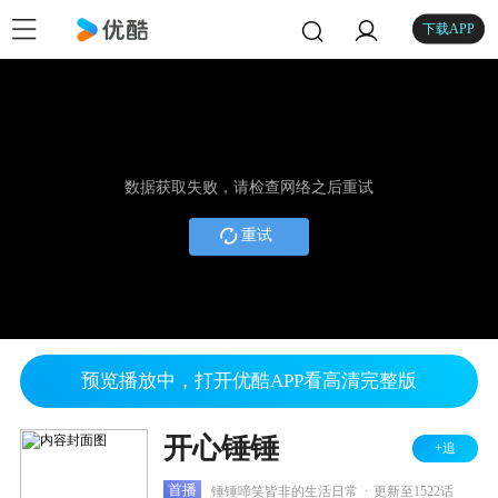
下载APP
数据获取失败，请检查网络之后重试
重试
预览播放中，打开优酷APP看高清完整版
开心锤锤
+追
.
首播
锤锤啼笑皆非的生活日常
更新至1522话