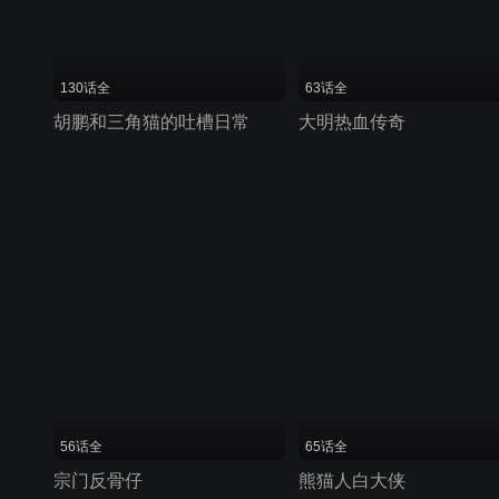
130话全
63话全
胡鹏和三角猫的吐槽日常
大明热血传奇
56话全
65话全
宗门反骨仔
熊猫人白大侠