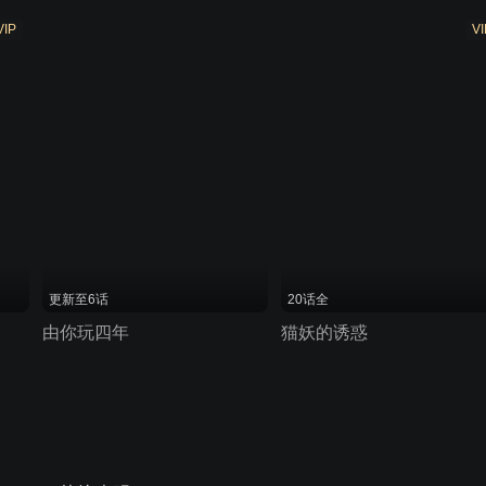
VIP
VI
更新至6话
20话全
由你玩四年
猫妖的诱惑