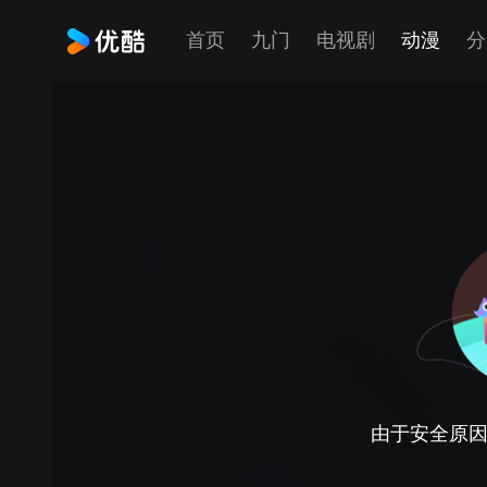
首页
九门
电视剧
动漫
分
由于安全原