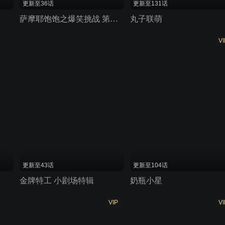
更新至36话
更新至131话
萨摩耶饱饱之爆笑挑战 第一季
丸子联萌
VI
更新至43话
更新至104话
金牌特工 小剧场特辑
奶瓶小星
VIP
VI