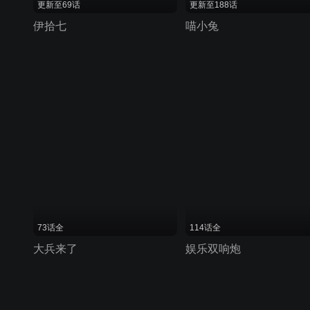
更新至69话
更新至188话
伊拾七
喵小兔
73话全
114话全
大兵来了
娱乐双响炮