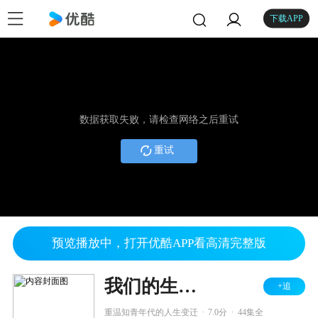
下载APP
数据获取失败，请检查网络之后重试
重试
预览播放中，打开优酷APP看高清完整版
我们的生活比蜜甜
+追
.
.
重温知青年代的人生变迁
7.0分
44集全