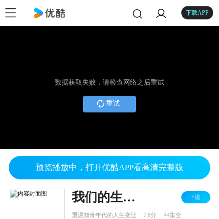
下载APP
数据获取失败，请检查网络之后重试
重试
预览播放中，打开优酷APP看高清完整版
我们的生活比蜜甜
+追
.
.
重温知青年代的人生变迁
7.0分
44集全