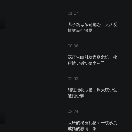
01:17
儿子劝母亲别抱怨，大庆爱
情故事引深思
00:38
深夜告白引发家庭危机，秘
密情史撼动整个村子
02:03
继红拒收戒指，周大庆求爱
遭拒心碎
02:24
大庆的秘密礼物：一枚珍贵
戒指的恩情回馈