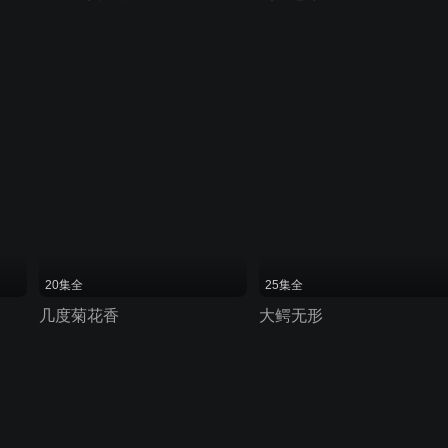
20集全
25集全
几度菊花香
大鳄无形