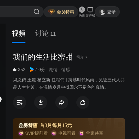
会员特惠
登录
历史
客户端
视频
讨论
11
我们的生活比蜜甜
简介
352
7.0分
剧情
情感
冯恩鹤 王姬 杨立新 任程伟 | 跨越时代风雨，见证三代人共
品人生甘苦，在温情岁月中找回永不褪色的真情。
首3月每月15元