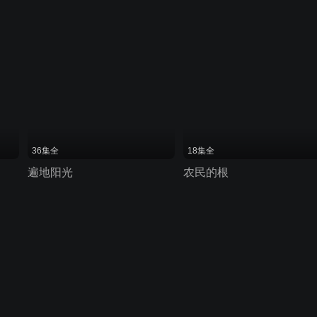
36集全
18集全
遍地阳光
农民的根