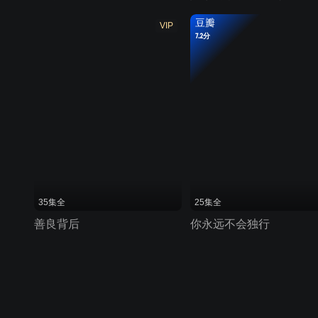
豆瓣
VIP
7.2分
35集全
25集全
善良背后
你永远不会独行