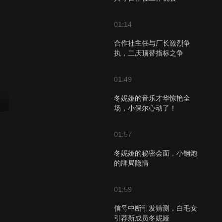
01:14
合作社主任与厂长激烈争
执，二庆顶替指标之争
01:49
冬妮娅的音乐才华惊艳全
场，小保尔心动了！
01:57
冬妮娅的秘密会面，小钢炮
的牌局隐情
01:59
信号中断引发猜测，白毛女
引荐新成员冬妮娅