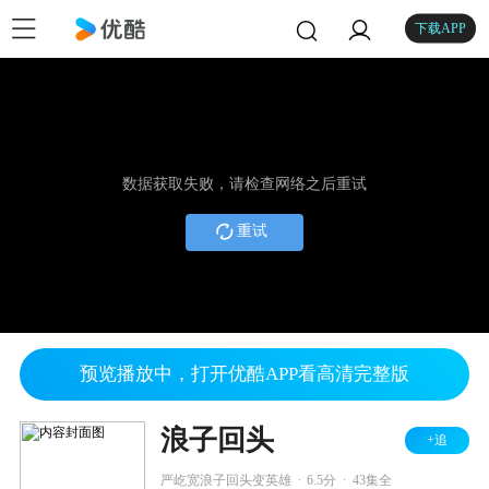
下载APP
数据获取失败，请检查网络之后重试
重试
预览播放中，打开优酷APP看高清完整版
浪子回头
+追
.
.
严屹宽浪子回头变英雄
6.5分
43集全