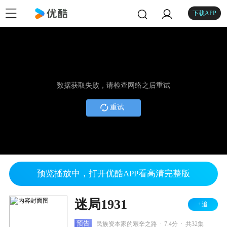
下载APP
数据获取失败，请检查网络之后重试
重试
预览播放中，打开优酷APP看高清完整版
迷局1931
+追
.
.
预告
民族资本家的艰辛之路
7.4分
共32集