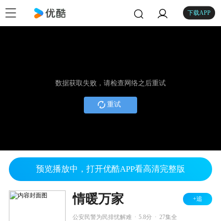
下载APP
数据获取失败，请检查网络之后重试
重试
预览播放中，打开优酷APP看高清完整版
情暖万家
+追
.
.
公安民警为民排忧解难
5.8分
27集全