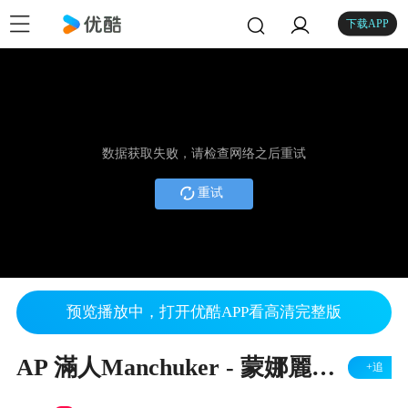
下载APP
数据获取失败，请检查网络之后重试
重试
预览播放中，打开优酷APP看高清完整版
AP 滿人Manchuker - 蒙娜麗莎 (Monalisa) Official HD MV
+追