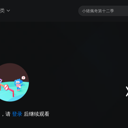
类
因，请
登录
后继续观看