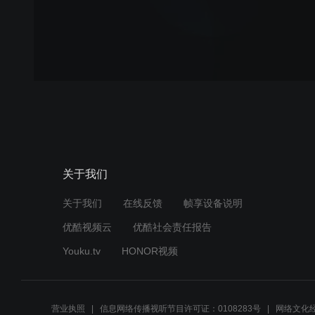
关于我们
关于我们
在线反馈
帧享设备说明
优酷视频云
优酷社会责任报告
Youku.tv
HONOR视频
营业执照
信息网络传播视听节目许可证：0108283号
网络文化经