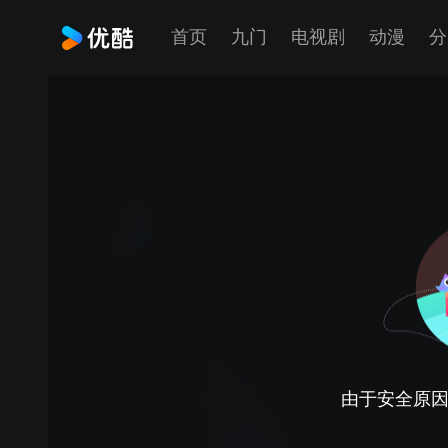
首页
九门
电视剧
动漫
分
由于安全原