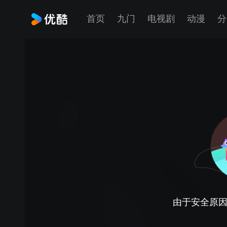
首页
九门
电视剧
动漫
分
由于安全原