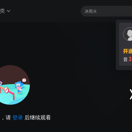
类
因，请
登录
后继续观看