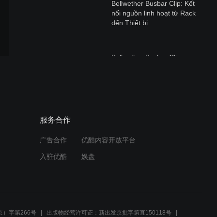
Bellwether Busbar Clip: Kết
nối nguồn linh hoạt từ Rack
đến Thiết bị
Bellwether Busbar Clip
Cable — 最具相容性的電源
解決方案
Bellwether Busbar Clip
服务合作
Cable - The Most
Compatible Power Cable
From Rack To Unit
广告合作
优酷内容开放平台
入驻优酷
娱盘
Bellwether Busbar Clip
Cable — 最具兼容性的电源
解决方案
）字第266号
出版物经营许可证：新出发京批字第直150118号