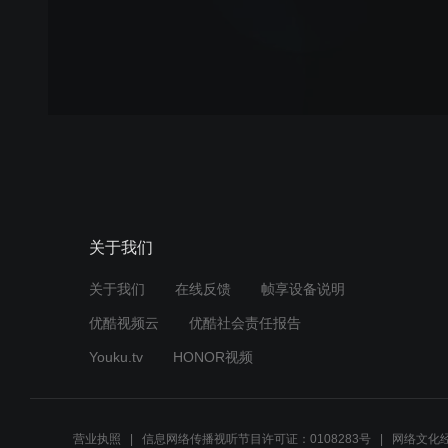
关于我们
关于我们
在线反馈
帧享设备说明
优酷视频云
优酷社会责任报告
Youku.tv
HONOR视频
营业执照
信息网络传播视听节目许可证：0108283号
网络文化经