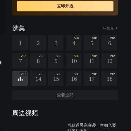
立即开通
选集
47集全
VIP
VIP
VIP
1
2
3
4
5
6
VIP
VIP
VIP
VIP
VIP
VIP
7
8
9
10
11
12
播
VIP
VIP
VIP
VIP
VIP
VIP
14
15
16
17
18
查看全部
周边视频
肖默遇母亲突袭，空姐入职