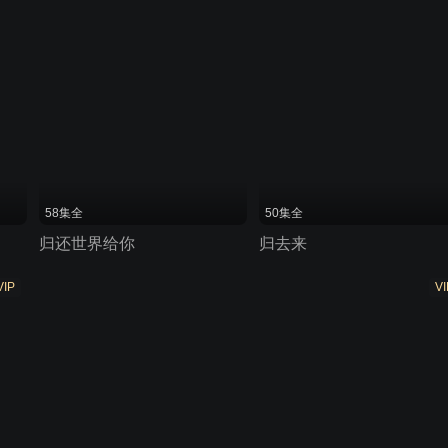
58集全
50集全
归还世界给你
归去来
VIP
VI