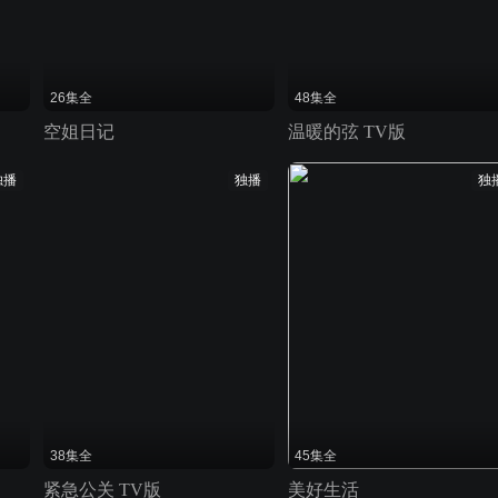
26集全
48集全
空姐日记
温暖的弦 TV版
独播
独播
独
38集全
45集全
紧急公关 TV版
美好生活