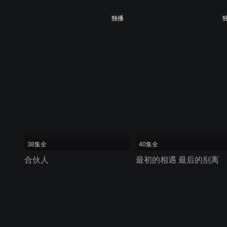
独播
38集全
40集全
合伙人
最初的相遇 最后的别离