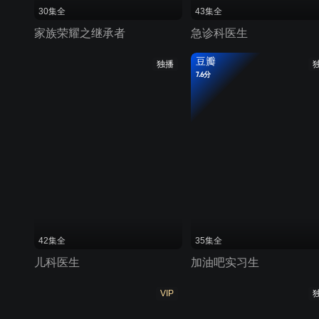
30集全
43集全
家族荣耀之继承者
急诊科医生
豆瓣
独播
7.6分
42集全
35集全
儿科医生
加油吧实习生
VIP