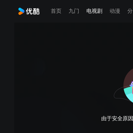
首页
九门
电视剧
动漫
分
由于安全原