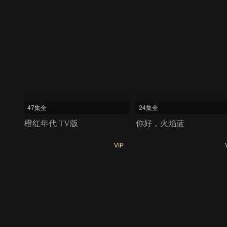
47集全
24集全
橙红年代 TV版
你好，火焰蓝
VIP