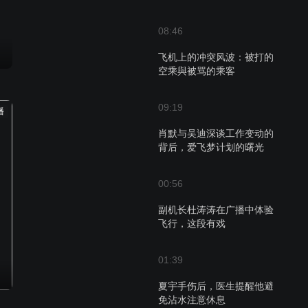
08:46
飞机上的冲突风波：被打的
空乘與被骂的乘客
09:19
播
肖默与吴迪深谈工作变动的
背后，爱飞梦计划的曙光
00:56
副机长杜涛涛在广播中体验
飞行，这段有戏
01:39
夏宇手伤后，医生提醒他避
免沾水注意休息