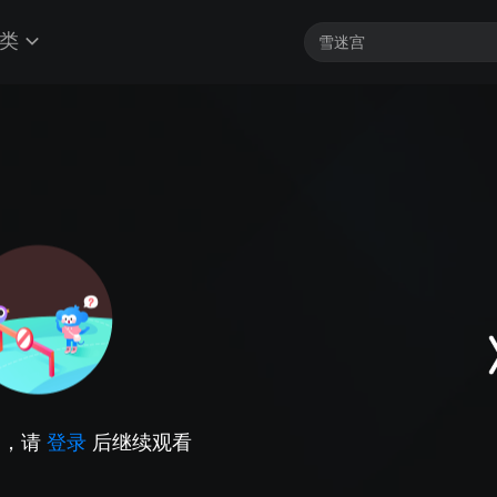
类
因，请
登录
后继续观看