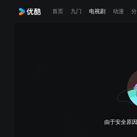
首页
九门
电视剧
动漫
分
由于安全原