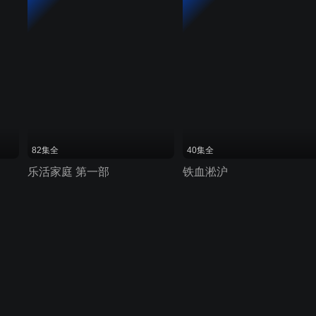
82集全
40集全
乐活家庭 第一部
铁血淞沪