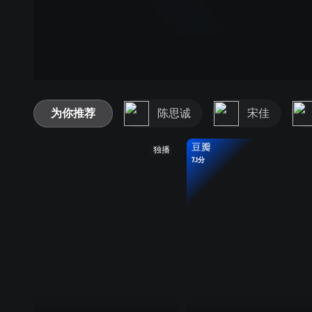
为你推荐
陈思诚
宋佳
豆瓣
独播
7.1分