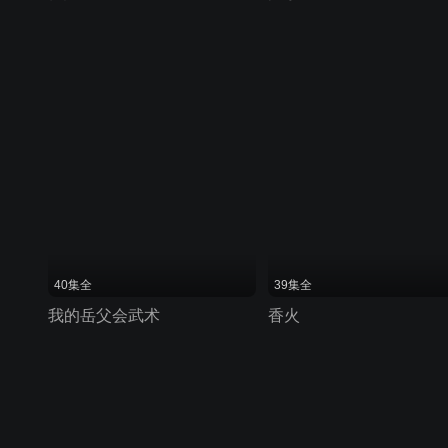
40集全
39集全
我的岳父会武术
香火