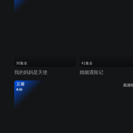
30集全
41集全
我的妈妈是天使
婚姻遇险记
豆瓣
高清
8.1分