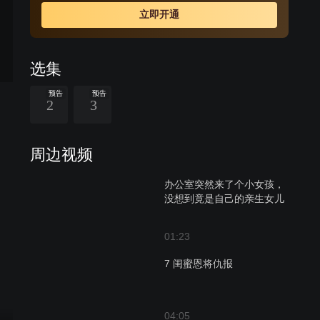
克的她，竟然对吴迪提出要结婚生子，并使出奇招有计
立即开通
划、有步骤地开始努力实现这一愿望，吴迪彻底傻眼了。
这三对为了孩子而与生活搏斗过的八零后夫妻，在重重困
难后认识到生命神圣和伟大，在磕磕绊绊中体会着爱的升
选集
华。他们在家庭、社会、工作以及自我中寻找平衡，在养
育孩子的经历上收获了爱、责任与成长。
预告
预告
2
3
周边视频
办公室突然来了个小女孩，
没想到竟是自己的亲生女儿
01:23
7 闺蜜恩将仇报
04:05