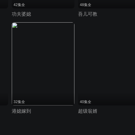
42集全
48集全
功夫婆媳
吾儿可教
32集全
40集全
港媳嫁到
超级翁婿