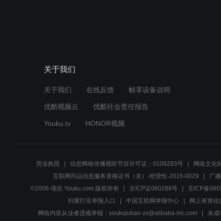
关于我们
关于我们
在线反馈
帧享设备说明
优酷视频云
优酷社会责任报告
Youku.tv
HONOR视频
营业执照
信息网络传播视听节目许可证：0108283号
网络文化经
互联网药品信息服务资格证书（京）-经营性-2015-0029
广播
©2006-现在 Youku.com 版权所有
京ICP证060288号
京ICP备060
扫黄打非举报入口
中国互联网举报中心
网上有害信
网络内容从业者违规举报：youkujubao-zx@alibaba-inc.com
未成年