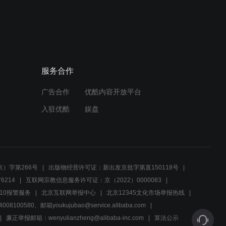
婆婆把儿媳鞋子卖了，卖
500以为赚了，儿媳却哭了
04:45
8个月孕妇遭男友抛弃，本
服务合作
以为是个悲剧，下秒却反转
了
广告合作
优酷内容开放平台
09:24
入驻优酷
娱盘
美女想给月嫂件新衣服，月
嫂在浴室高兴洗澡，殊不知
有事情要发生！
01:16
）字第266号
出版物经营许可证：新出发京批字第直150118号
小儿难养：老婆生孩子后回
6214
互联网宗教信息服务许可证：京（2022）0000083
到公司，职位却被她人占
10报警服务
北京互联网举报中心
北京12345文化市场举报热线
领，却成打杂的
00580、邮箱youkujubao@service.alibaba.com
03:43
廉正举报邮箱：wenyulianzheng@alibaba-inc.com
算法公示