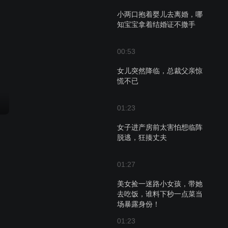
小两口抱着婴儿去离婚，哪
知宝宝拿着结婚证不撒手
00:53
女儿突然降临，总裁父亲惊
慌不已
01:23
女子进产房前太害怕想临阵
脱逃，狂揍丈夫
01:27
美女捡一迷路小女孩，带她
去吃饭，谁料下秒一点菜当
场暴露身份！
01:23