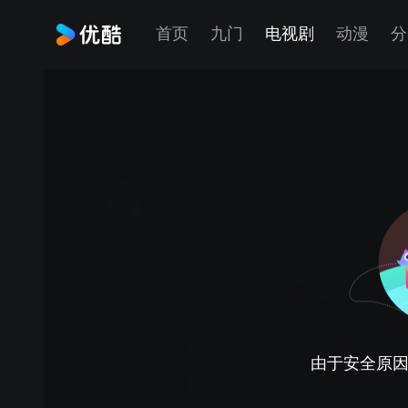
首页
九门
电视剧
动漫
分
由于安全原