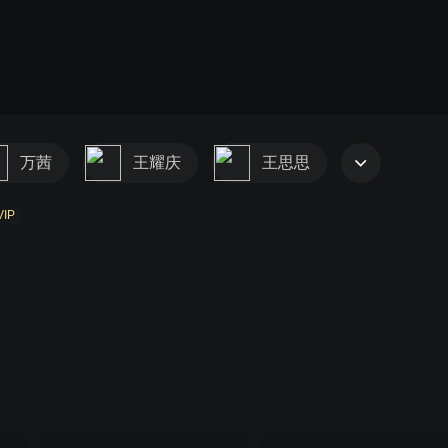
万茜
王耀庆
王思思
VIP