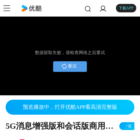
下载APP
数据获取失败，请检查网络之后重试
重试
预览播放中，打开优酷APP看高清完整版
5G消息增强版和会话版商用在即，先来试试标准版“富媒体消息”，感受场景信息的沉浸式体验！#5G消息#
+追