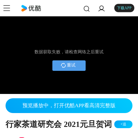
下载APP
数据获取失败，请检查网络之后重试
重试
预览播放中，打开优酷APP看高清完整版
行家茶道研究会 2021元旦贺词
+追