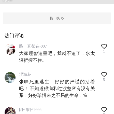
热度 67
换一换
热门评论
路一直都在-007
1
大家理智追星吧，我就不追了，水太
深把握不住。
涅海花
5
张咪死里逃生，好好的严谨的活着
吧！ 不知道得病和过渡整容有没有关
系！好好珍惜来之不易的生命！🌸
阿邵阿邵666