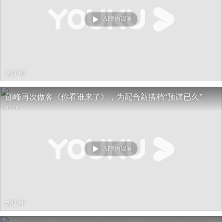
APP内观看
热度 63
邵峰再次做客《你看谁来了》，为配合新搭档“预谋已久”
02:26
APP内观看
热度 58