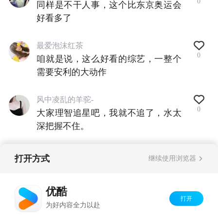
0
同样是不干人事，这个比东京奥运会
好看多了
最爱泡沫红茶
0
咱就是说，这么好看的综艺，一整个
需要安利的大动作
风中凌乱的羊驼-
0
大家理智追星吧，我就不追了，水太
深把握不住。
打开方式
继续使用浏览器
查看全部评论
优酷
打开
Copyright©
2026
优酷 youku.com
版权所有
为好内容全力以赴
京ICP备06050721号-1