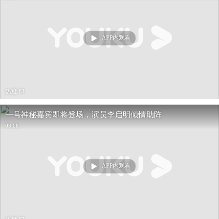
APP内观看
热度 63
一号神秘嘉宾即将登场，演员李启明倾情助阵
03:06
APP内观看