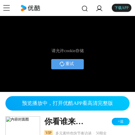
下载APP
请允许cookie存储
重试
预览播放中，打开优酷APP看高清完整版
你看谁来了 2021
+追
.
VIP
多元素特色快节奏访谈
50期全