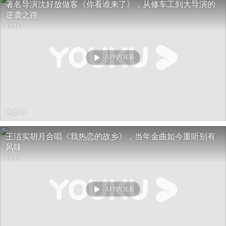
著名导演沈好放做客《你看谁来了》，从修车工到大导演的
逆袭之路
01:34
APP内观看
热度 58
王洁实胡月合唱《我热恋的故乡》，当年金曲如今重听别有
风味
03:35
APP内观看