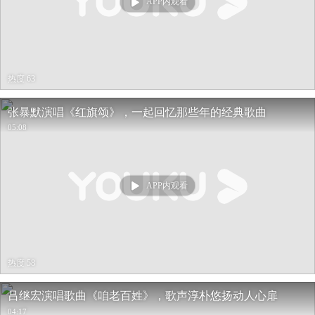
APP内观看
热度 63
张暴默演唱《红旗颂》，一起回忆那些年的经典歌曲
05:08
APP内观看
热度 58
吕继宏演唱歌曲《咱老百姓》，歌声淳朴悠扬动人心扉
04:17