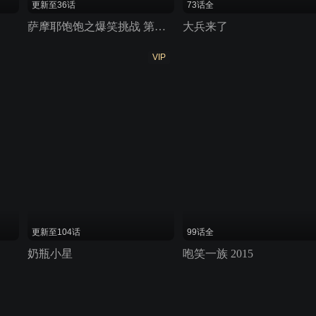
更新至36话
73话全
萨摩耶饱饱之爆笑挑战 第一季
大兵来了
VIP
更新至104话
99话全
奶瓶小星
咆笑一族 2015