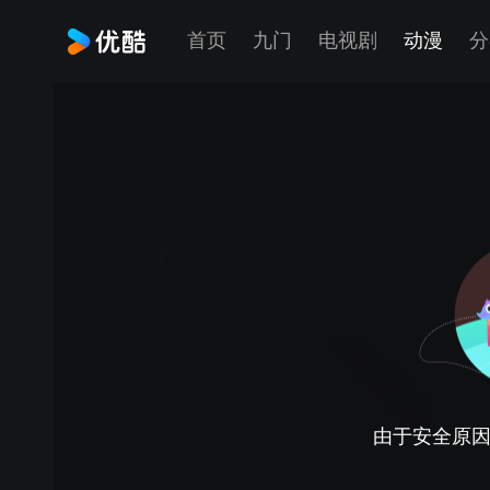
首页
九门
电视剧
动漫
分
由于安全原