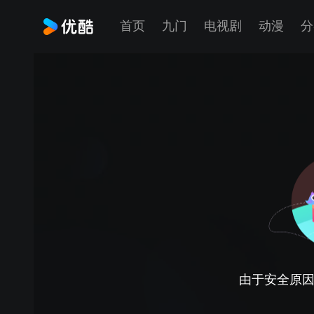
首页
九门
电视剧
动漫
分
由于安全原