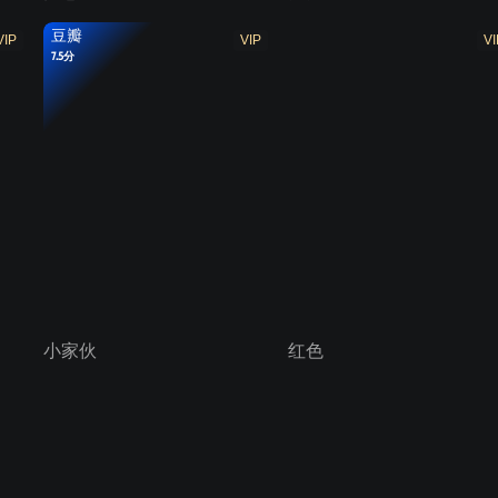
豆瓣
VIP
VIP
VI
7.5分
小家伙
红色