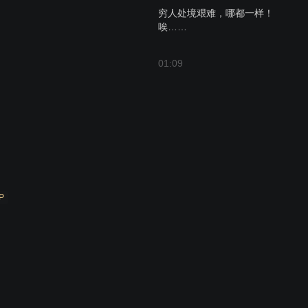
穷人处境艰难，哪都一样！
唉……
01:09
P