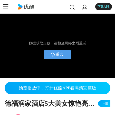
下载APP
数据获取失败，请检查网络之后重试
重试
预览播放中，打开优酷APP看高清完整版
德福润家酒店5大美女惊艳亮相 扇子舞风含情水含笑
+追