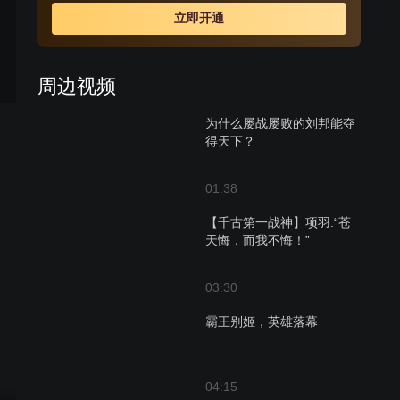
立即开通
周边视频
为什么屡战屡败的刘邦能夺
得天下？
01:38
【千古第一战神】项羽:“苍
天悔，而我不悔！”
03:30
霸王别姬，英雄落幕
04:15