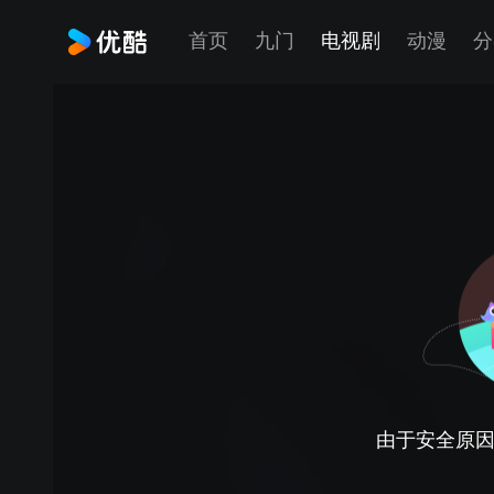
首页
九门
电视剧
动漫
分
由于安全原