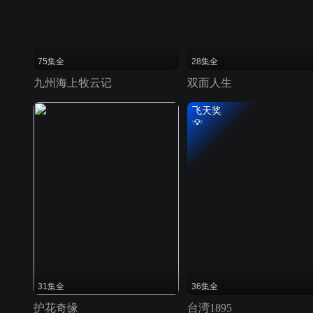
75集全
28集全
九州海上牧云记
双面人生
飞天奖
31集全
36集全
护花奇缘
台湾1895