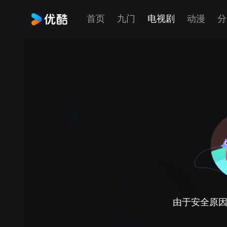
首页
九门
电视剧
动漫
分
由于安全原