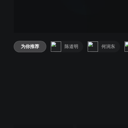
为你推荐
陈道明
何润东