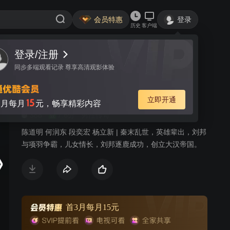
会员特惠
登录
历史
客户端
登录/注册
视频
讨论
2478
同步多端观看记录 尊享高清观影体验
楚汉传奇
简介
立即开通
15
月每月
元，畅享精彩内容
388
7.6分
男性传奇
陈道明 何润东 段奕宏 杨立新 | 秦末乱世，英雄辈出，刘邦
与项羽争霸，儿女情长，刘邦逐鹿成功，创立大汉帝国。
首3月每月15元