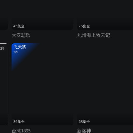
45集全
75集全
大汉悲歌
九州海上牧云记
飞天奖
经典
36集全
68集全
台湾1895
新洛神