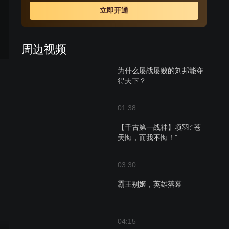
立即开通
周边视频
为什么屡战屡败的刘邦能夺
得天下？
01:38
【千古第一战神】项羽:“苍
天悔，而我不悔！”
03:30
霸王别姬，英雄落幕
04:15