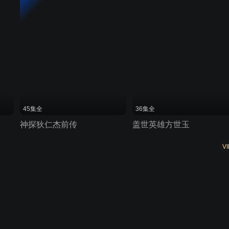
45集全
36集全
神探狄仁杰前传
盖世英雄方世玉
VI