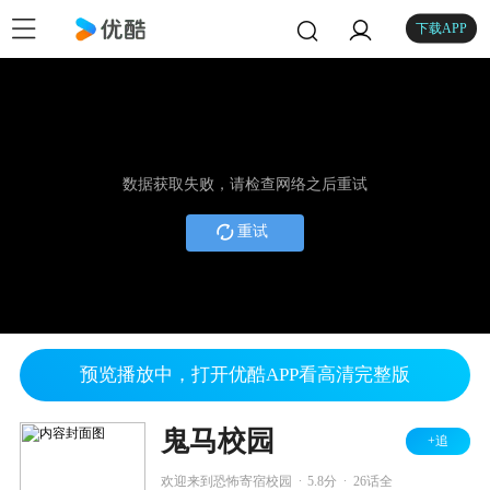
下载APP
数据获取失败，请检查网络之后重试
重试
预览播放中，打开优酷APP看高清完整版
鬼马校园
+追
.
.
欢迎来到恐怖寄宿校园
5.8分
26话全