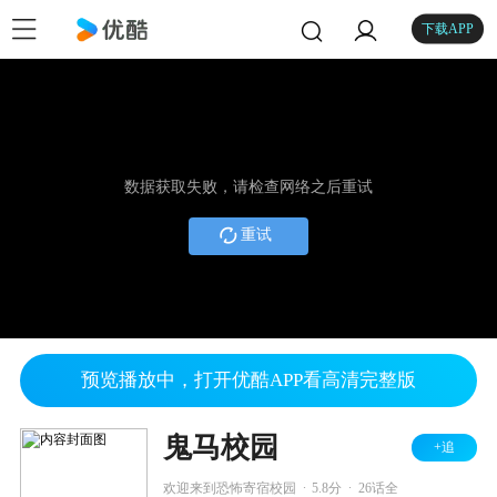
下载APP
数据获取失败，请检查网络之后重试
重试
预览播放中，打开优酷APP看高清完整版
鬼马校园
+追
.
.
欢迎来到恐怖寄宿校园
5.8分
26话全