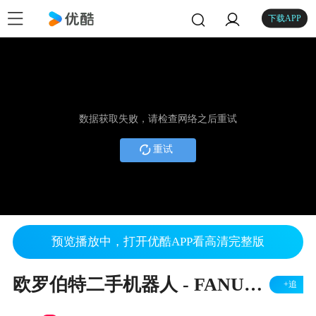
下载APP
数据获取失败，请检查网络之后重试
重试
预览播放中，打开优酷APP看高清完整版
欧罗伯特二手机器人 - FANUC M710 RJ2
+追