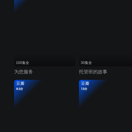
100集全
30集全
为您服务
托管班的故事
豆瓣
豆瓣
8.5分
7.5分