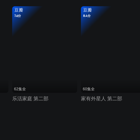
豆瓣
豆瓣
7.6分
8.4分
62集全
60集全
乐活家庭 第二部
家有外星人 第二部