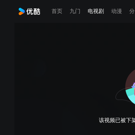
首页
九门
电视剧
动漫
分
该视频已被下