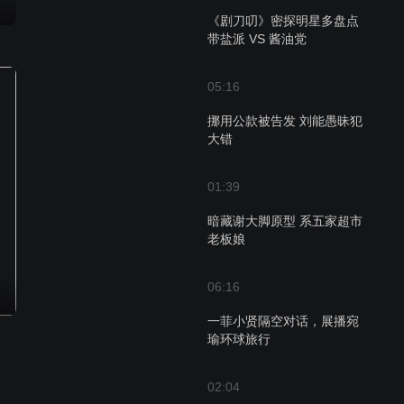
《剧刀叨》密探明星多盘点
带盐派 VS 酱油党
05:16
挪用公款被告发 刘能愚昧犯
大错
01:39
暗藏谢大脚原型 系五家超市
老板娘
06:16
一菲小贤隔空对话，展播宛
瑜环球旅行
02:04