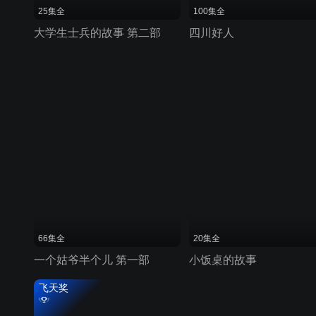
25集全
100集全
大学生士兵的故事 第二部
四川好人
66集全
20集全
一个姑爷半个儿 第一部
小饭桌的故事
飞天奖