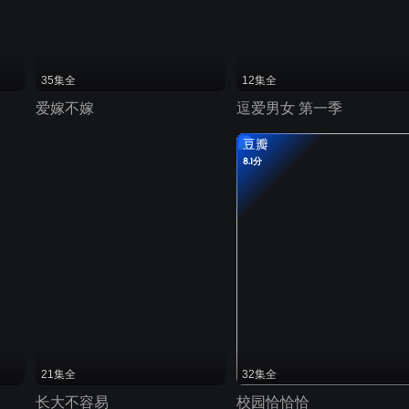
35集全
12集全
爱嫁不嫁
逗爱男女 第一季
豆瓣
8.1分
21集全
32集全
长大不容易
校园恰恰恰