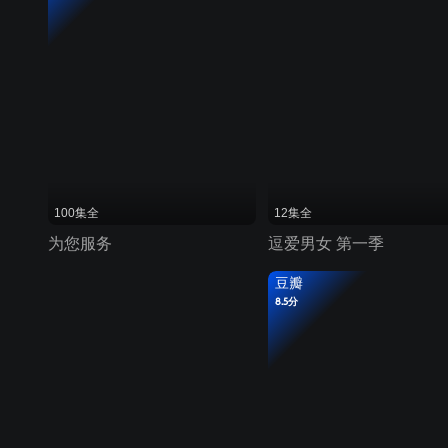
100集全
12集全
为您服务
逗爱男女 第一季
豆瓣
8.5分