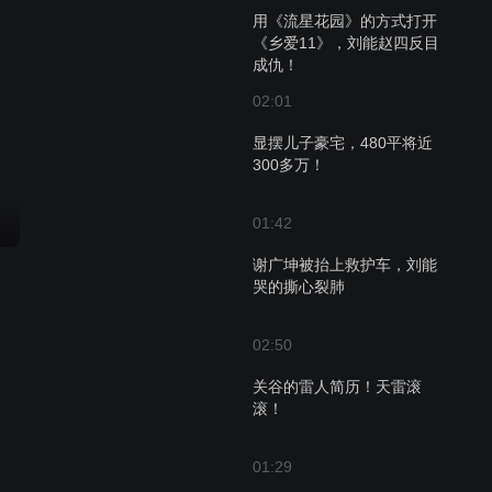
用《流星花园》的方式打开
《乡爱11》，刘能赵四反目
成仇！
02:01
显摆儿子豪宅，480平将近
300多万！
01:42
谢广坤被抬上救护车，刘能
哭的撕心裂肺
02:50
关谷的雷人简历！天雷滚
滚！
01:29