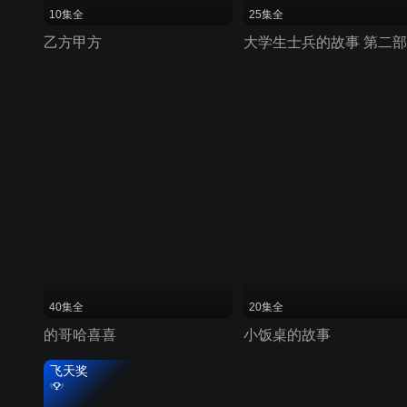
10集全
25集全
乙方甲方
大学生士兵的故事 第二部
40集全
20集全
的哥哈喜喜
小饭桌的故事
飞天奖