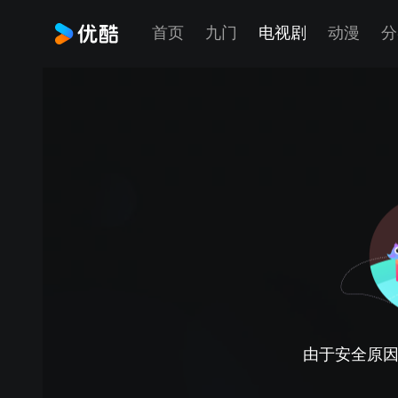
首页
九门
电视剧
动漫
分
由于安全原