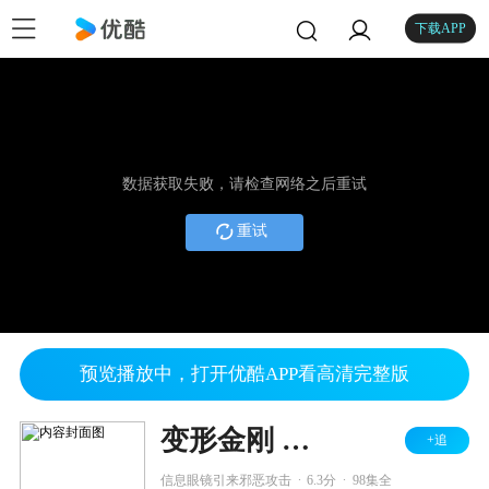
下载APP
数据获取失败，请检查网络之后重试
重试
预览播放中，打开优酷APP看高清完整版
变形金刚 第一季
+追
.
.
信息眼镜引来邪恶攻击
6.3分
98集全