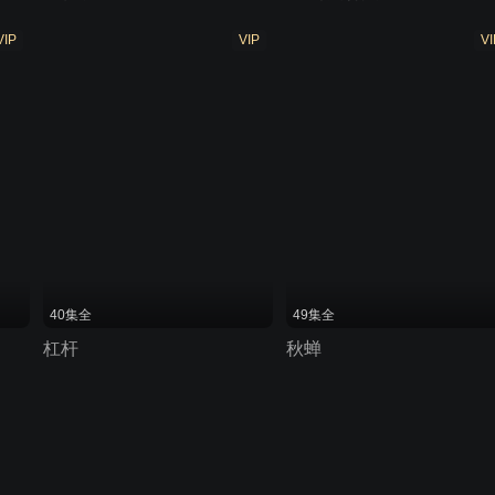
VIP
VIP
VI
40集全
49集全
杠杆
秋蝉