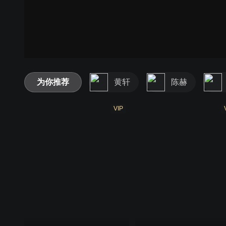
为你推荐
黄轩
陈赫
VIP