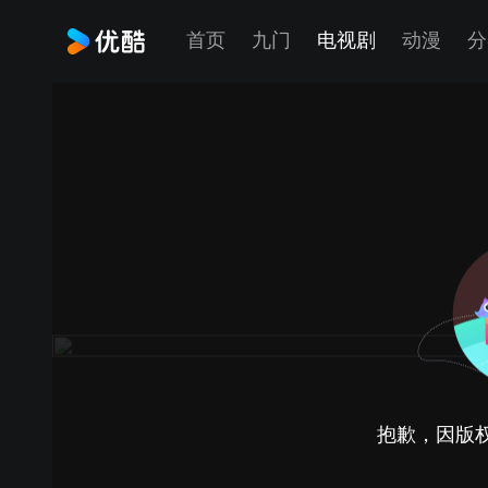
首页
九门
电视剧
动漫
分
抱歉，因版