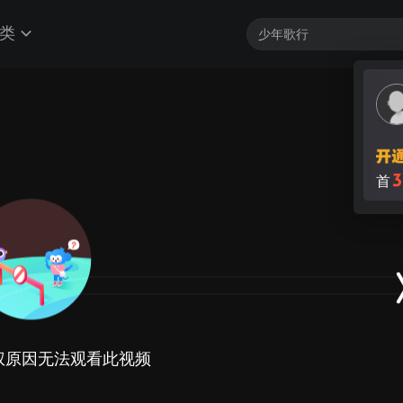
类
权原因无法观看此视频