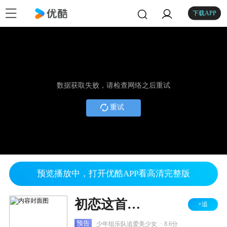
下载APP
数据获取失败，请检查网络之后重试
重试
预览播放中，打开优酷APP看高清完整版
初恋这首情歌
+追
.
预告
少年组乐队追爱美少女
8.6分