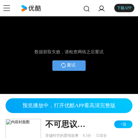
下载APP
数据获取失败，请检查网络之后重试
重试
预览播放中，打开优酷APP看高清完整版
不可思议的游戏
+追
.
.
穿越时空的爱情故事
8.5分
52话全