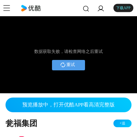
下载APP
数据获取失败，请检查网络之后重试
重试
预览播放中，打开优酷APP看高清完整版
瓮福集团
+追