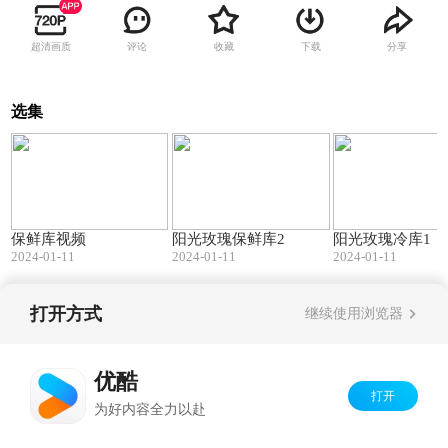
超清画质
评论
收藏
下载
分享
选集
00:34
00:15
保鲜库视频
阳光玫瑰保鲜库2
阳光玫瑰冷库1
2024-01-11
2024-01-11
2024-01-11
打开方式
继续使用浏览器
Copyright©
2026
优酷 youku.com
版权所有
京ICP备06050721号-1
优酷
打开
为好内容全力以赴