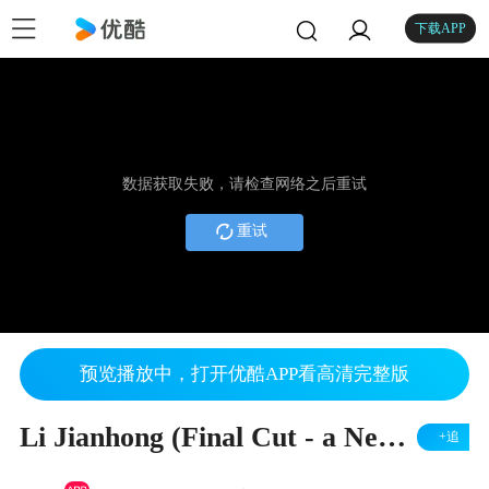
下载APP
数据获取失败，请检查网络之后重试
重试
预览播放中，打开优酷APP看高清完整版
Li Jianhong (Final Cut - a NeochaEDGE film production)
+追