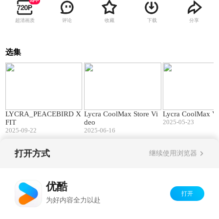
超清画质
评论
收藏
下载
分享
选集
00:33
01:32
LYCRA_PEACEBIRD X
Lycra CoolMax Store Vi
Lycra CoolMax V
FIT
deo
2025-05-23
2025-09-22
2025-06-16
打开方式
继续使用浏览器
Copyright©
2026
优酷 youku.com
版权所有
京ICP备06050721号-1
优酷
打开
为好内容全力以赴