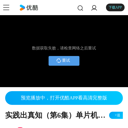
下载APP
数据获取失败，请检查网络之后重试
重试
预览播放中，打开优酷APP看高清完整版
实践出真知（第6集）单片机电源反接
+追