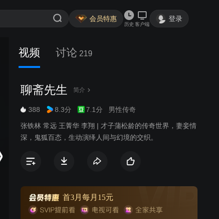
会员特惠
登录
历史
客户端
视频
讨论
219
聊斋先生
简介
388
8.3分
7.1分
男性传奇
张铁林 常远 王菁华 李翔 | 才子蒲松龄的传奇世界，妻妾情
深，鬼狐百态，生动演绎人间与幻境的交织。
首3月每月15元