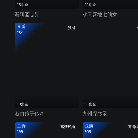
35集全
38集全
新聊斋志异
欢天喜地七仙女
豆瓣
独播
9.1分
50集全
56集全
新白娘子传奇
九州缥缈录
豆瓣
豆瓣
高清经典
高清
7.2分
8.7分