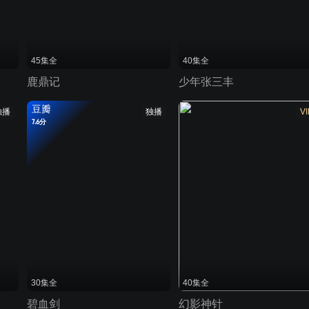
45集全
40集全
鹿鼎记
少年张三丰
豆瓣
独播
独播
VI
7.6分
30集全
40集全
碧血剑
幻影神针