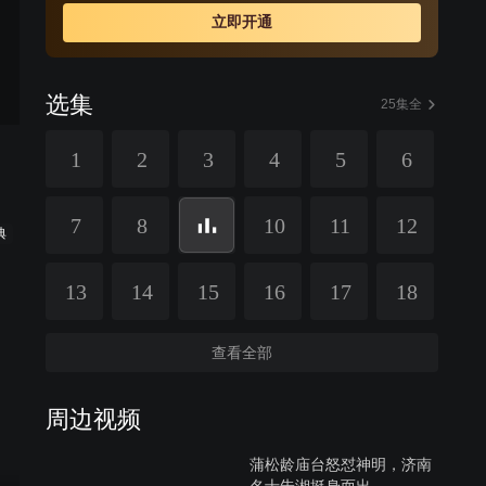
立即开通
选集
25集全
1
2
3
4
5
6
7
8
10
11
12
典
13
14
15
16
17
18
查看全部
周边视频
蒲松龄庙台怒怼神明，济南