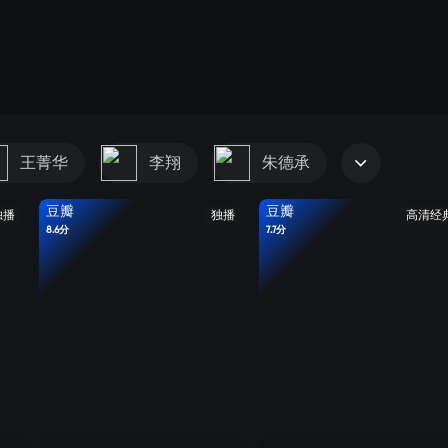
王菁华
李翔
朱德承
豆瓣
豆瓣
独播
独播
高清经
8.6分
7.7分