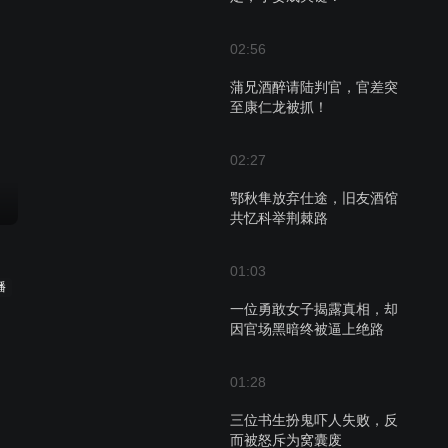
02:56
蒲兄酒醉请陆判官，官差突
至康仁龙被抓！
02:27
鄂秋隼放弃仕途，旧友酒馆
共忆科举荆棘路
01:03
播
一位勇敢女子揭露真相，却
因官场黑暗终被逼上绝路
01:28
三位书生扮鬼吓人失败，反
而被怒斥为窝囊废