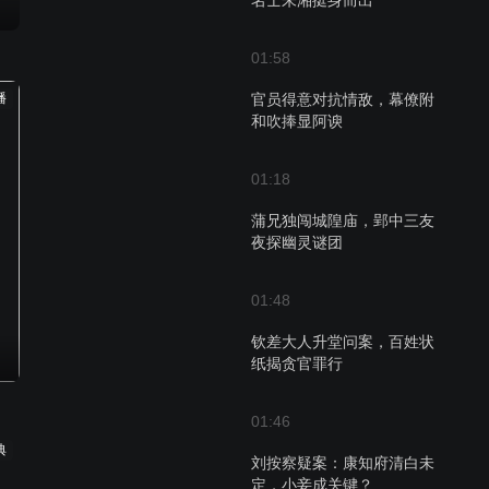
名士朱湘挺身而出
01:58
播
官员得意对抗情敌，幕僚附
和吹捧显阿谀
01:18
蒲兄独闯城隍庙，郢中三友
夜探幽灵谜团
01:48
钦差大人升堂问案，百姓状
纸揭贪官罪行
01:46
典
刘按察疑案：康知府清白未
定，小妾成关键？