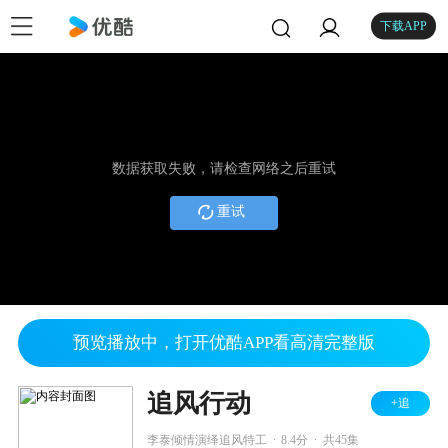
下载APP
数据获取失败，请检查网络之后重试
重试
预览播放中，打开优酷APP看高清完整版
追风行动
+追
.
.
李泰倾情演绎追风特工
8.4分
共45集