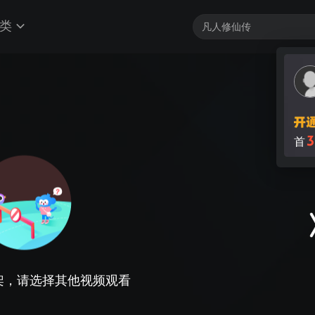
类
3
首
架，请选择其他视频观看