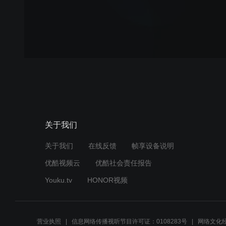
关于我们
关于我们
在线反馈
帧享设备说明
优酷视频云
优酷社会责任报告
Youku.tv
HONOR视频
营业执照
信息网络传播视听节目许可证：0108283号
网络文化经