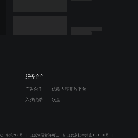
服务合作
广告合作
优酷内容开放平台
入驻优酷
娱盘
）字第266号
出版物经营许可证：新出发京批字第直150118号