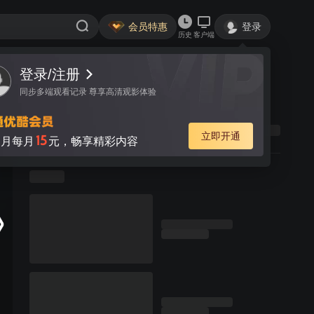
会员特惠
登录
历史
客户端
登录/注册
同步多端观看记录 尊享高清观影体验
立即开通
15
月每月
元，畅享精彩内容