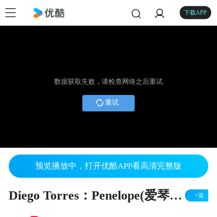
下载APP
数据获取失败，请检查网络之后重试
重试
预览播放中，打开优酷APP看高清完整版
Diego Torres：Penelope(爱琴海的珍珠)
+追