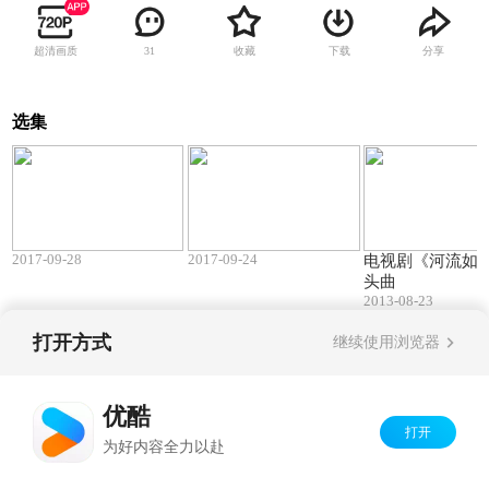
超清画质
收藏
下载
分享
31
选集
04:35
04:32
2017-09-28
2017-09-24
电视剧《河流如
头曲
2013-08-23
打开方式
继续使用浏览器
Copyright©
2026
优酷 youku.com
版权所有
京ICP备06050721号-1
优酷
打开
为好内容全力以赴