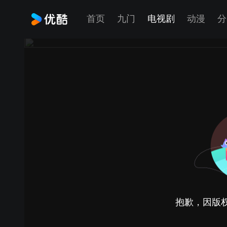
首页
九门
电视剧
动漫
分
抱歉，因版