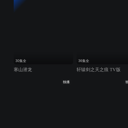
30集全
36集全
寒山潜龙
轩辕剑之天之痕 TV版
独播