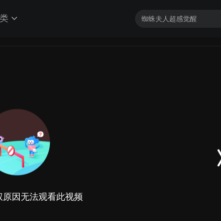
类
权原因无法观看此视频