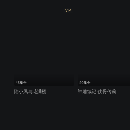
VIP
43集全
50集全
陆小凤与花满楼
神雕续记·侠骨传薪