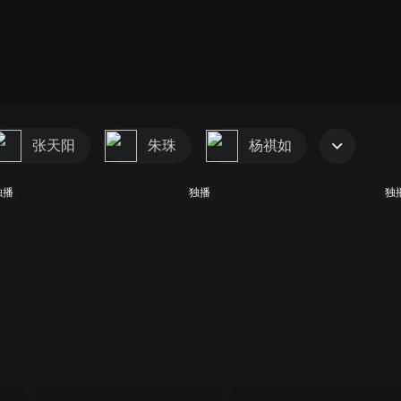
张天阳
朱珠
杨祺如
独播
独播
独