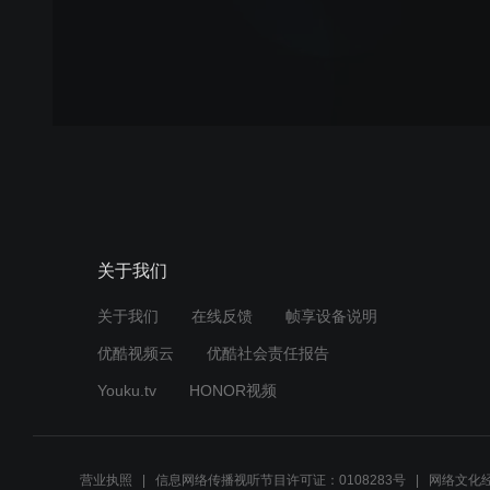
关于我们
关于我们
在线反馈
帧享设备说明
优酷视频云
优酷社会责任报告
Youku.tv
HONOR视频
营业执照
信息网络传播视听节目许可证：0108283号
网络文化经