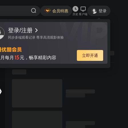
会员特惠
登录
历史
客户端
登录/注册
同步多端观看记录 尊享高清观影体验
立即开通
15
月每月
元，畅享精彩内容