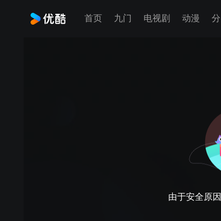
首页
九门
电视剧
动漫
分
由于安全原