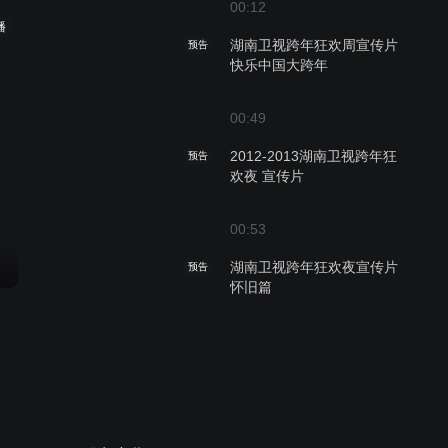
00:12
播
湖南卫视跨年狂欢周宣传片
预告
快乐中国大跨年
00:49
2012-2013湖南卫视跨年狂
预告
欢夜 宣传片
00:53
湖南卫视跨年狂欢夜宣传片
预告
怀旧篇
00:59
湖南卫视跨年狂欢夜宣传片
预告
极致篇