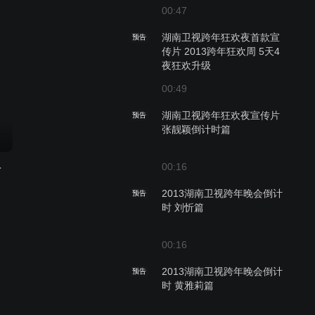
00:47
湖南卫视跨年狂欢夜首款宣
预告
传片 2013跨年狂欢周 5天4
夜狂欢升级
00:49
湖南卫视跨年狂欢夜宣传片
预告
张靓颖倒计时篇
022
00:16
2013湖南卫视跨年晚会倒计
预告
时 刘忻篇
00:16
2013湖南卫视跨年晚会倒计
预告
时 黄雅莉篇