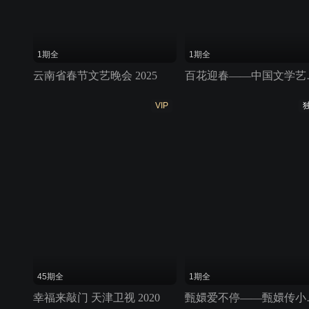
1期全
1期全
云南省春节文艺晚会 2025
百花迎春——
VIP
45期全
1期全
幸福来敲门 天津卫视 2020
甄嬛爱不