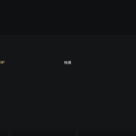
VIP
独播