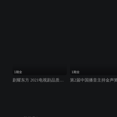
1期全
1期全
剧耀东方 2021电视剧品质盛典