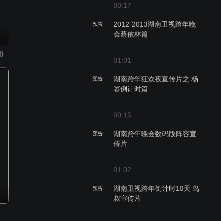
00:17
2012-2013湖南卫视跨年晚
预告
会蔡依林篇
0
01:01
湖南跨年狂欢夜宣传片之 杨
预告
幂倒计时篇
00:15
湖南跨年晚会数码版阵容宣
预告
传片
01:02
湖南卫视跨年倒计时10天 鸟
预告
叔宣传片