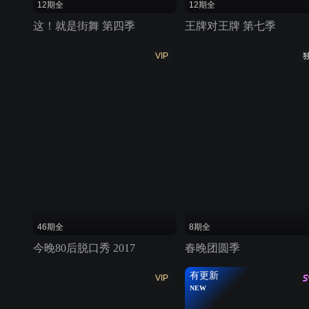
12期全
12期全
这！就是街舞 第四季
王牌对王牌 第七季
VIP
46期全
8期全
今晚80后脱口秀 2017
春晚团圆季
有更新
VIP
NEW