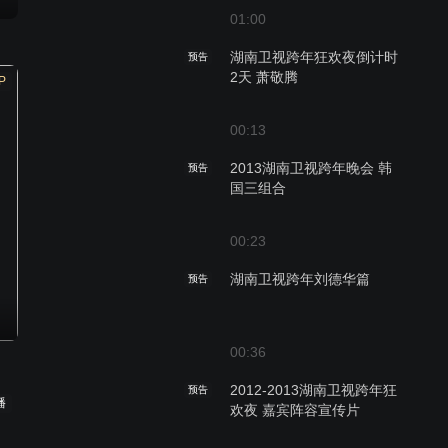
01:00
湖南卫视跨年狂欢夜倒计时
预告
2天 萧敬腾
P
00:13
2013湖南卫视跨年晚会 韩
预告
国三组合
00:23
湖南卫视跨年刘德华篇
预告
00:36
2012-2013湖南卫视跨年狂
预告
播
欢夜 嘉宾阵容宣传片