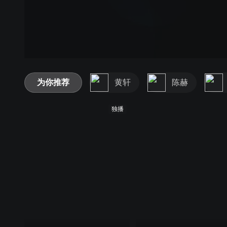
为你推荐
黄轩
陈赫
独播