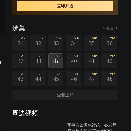
立即开通
选集
57集全
VIP
VIP
VIP
VIP
VIP
VIP
31
32
33
34
35
36
VIP
VIP
VIP
VIP
VIP
VIP
37
38
40
41
42
播
VIP
VIP
VIP
VIP
VIP
VIP
43
44
45
46
47
48
查看全部
周边视频
军事会议紧急讨论，秦老师