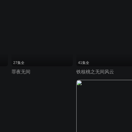
27集全
41集全
罪夜无间
铁核桃之无间风云