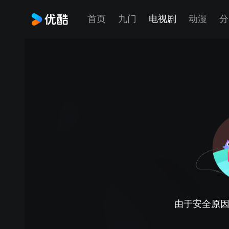
首页
九门
电视剧
动漫
分
由于安全原