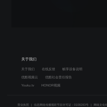
关于我们
关于我们
在线反馈
帧享设备说明
优酷视频云
优酷社会责任报告
Youku.tv
HONOR视频
营业执照
信息网络传播视听节目许可证：0108283号
网络文化经