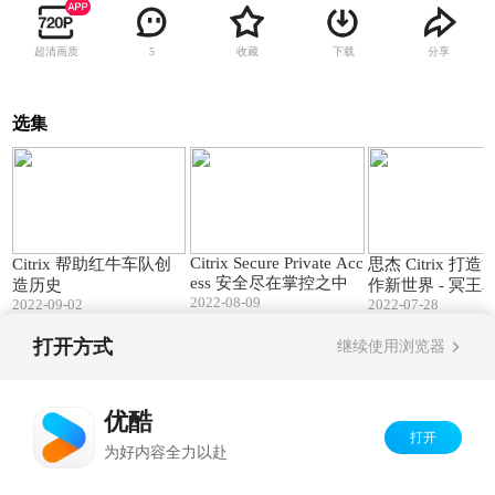
超清画质
收藏
下载
分享
5
选集
01:00
00:56
Citrix Secure Private Acc
Citrix 帮助红牛车队创
思杰 Citrix 打
ess 安全尽在掌控之中
造历史
作新世界 - 冥王
2022-08-09
2022-09-02
2022-07-28
打开方式
继续使用浏览器
Copyright©
2026
优酷 youku.com
版权所有
京ICP备06050721号-1
优酷
打开
为好内容全力以赴