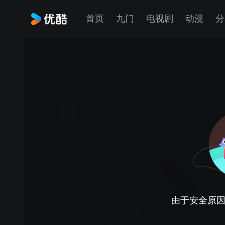
首页
九门
电视剧
动漫
分
由于安全原