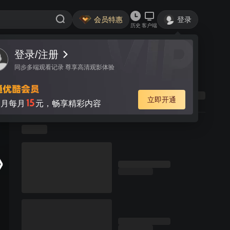
会员特惠
登录
历史
客户端
登录/注册
同步多端观看记录 尊享高清观影体验
立即开通
15
月每月
元，畅享精彩内容