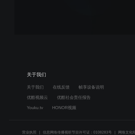
关于我们
关于我们
在线反馈
帧享设备说明
优酷视频云
优酷社会责任报告
Youku.tv
HONOR视频
营业执照
信息网络传播视听节目许可证：0108283号
网络文化经