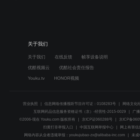
关于我们
关于我们
在线反馈
帧享设备说明
优酷视频云
优酷社会责任报告
Youku.tv
HONOR视频
营业执照
信息网络传播视听节目许可证：0108283号
网络文化经
互联网药品信息服务资格证书（京）-经营性-2015-0029
广播
©2006-现在 Youku.com 版权所有
京ICP证060288号
京ICP备060
扫黄打非举报入口
中国互联网举报中心
网上有害信
网络内容从业者违规举报：youkujubao-zx@alibaba-inc.com
未成年