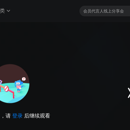
类
因，请
登录
后继续观看