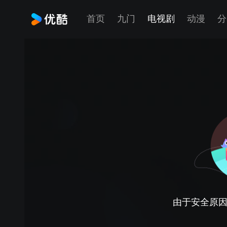
首页
九门
电视剧
动漫
分
由于安全原