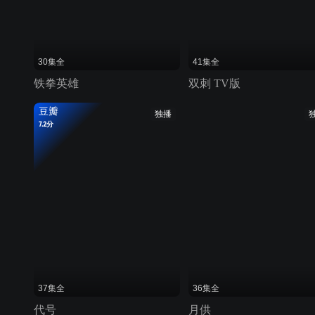
30集全
41集全
铁拳英雄
双刺 TV版
豆瓣
独播
7.2分
37集全
36集全
代号
月供