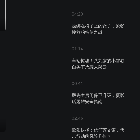
04:20
被绑在椅子上的女子，紧张
搜救的特使之战
01:14
车站惊魂！八九岁的小雪独
自买车票惹人疑云
00:41
殷先生房间保卫升级，摄影
话题转安全指南
02:46
欧阳抉择：信任苏文谦，伏
击行动的风险几何？