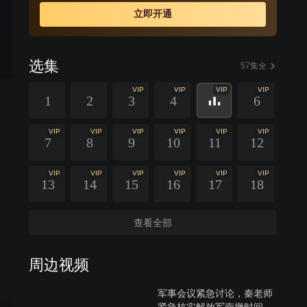
立即开通
选集
57集全
VIP
VIP
VIP
VIP
1
2
3
4
6
VIP
VIP
VIP
VIP
VIP
VIP
7
8
9
10
11
12
VIP
VIP
VIP
VIP
VIP
VIP
13
14
15
16
17
18
查看全部
周边视频
军事会议紧急讨论，秦老师