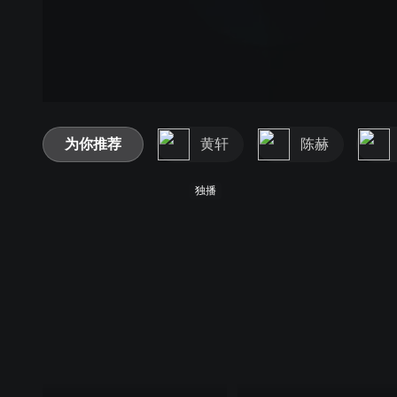
为你推荐
黄轩
陈赫
独播