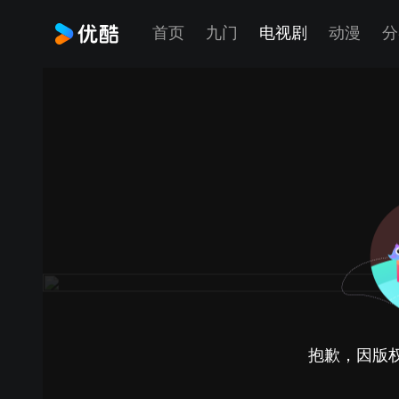
首页
九门
电视剧
动漫
分
抱歉，因版