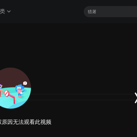
类
权原因无法观看此视频