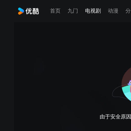
首页
九门
电视剧
动漫
分
由于安全原