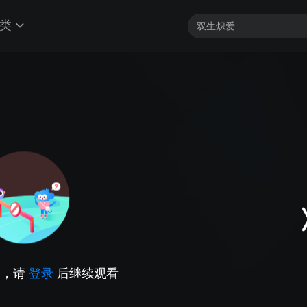
类
因，请
登录
后继续观看