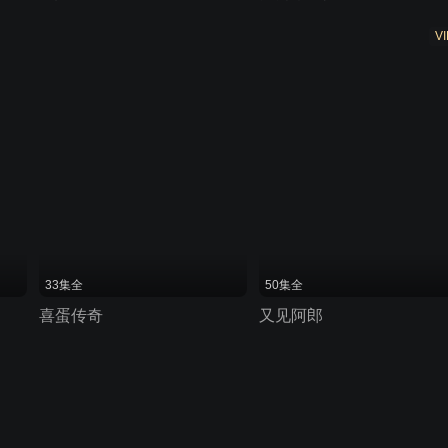
VI
33集全
50集全
喜蛋传奇
又见阿郎