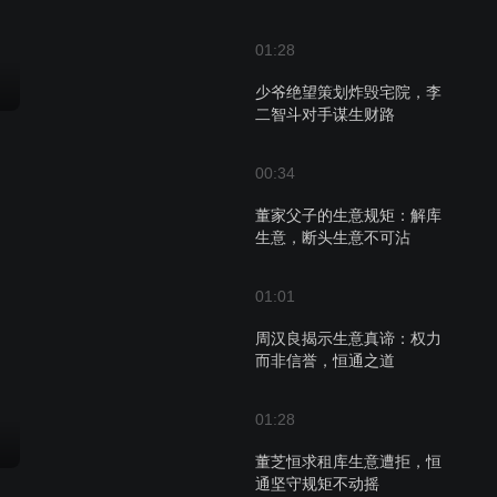
01:28
少爷绝望策划炸毁宅院，李
二智斗对手谋生财路
00:34
董家父子的生意规矩：解库
生意，断头生意不可沾
01:01
周汉良揭示生意真谛：权力
而非信誉，恒通之道
01:28
董芝恒求租库生意遭拒，恒
通坚守规矩不动摇