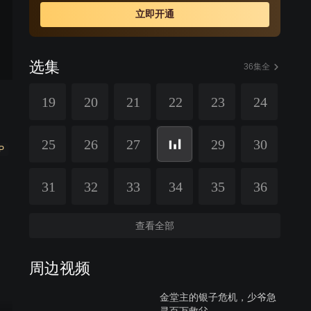
立即开通
选集
36集全
19
20
21
22
23
24
25
26
27
29
30
P
31
32
33
34
35
36
查看全部
周边视频
金堂主的银子危机，少爷急