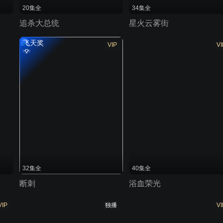
20集全
34集全
追杀大总统
星火云雾街
飞天奖
VIP
VI
32集全
40集全
断刺
浴血荣光
VIP
独播
VI