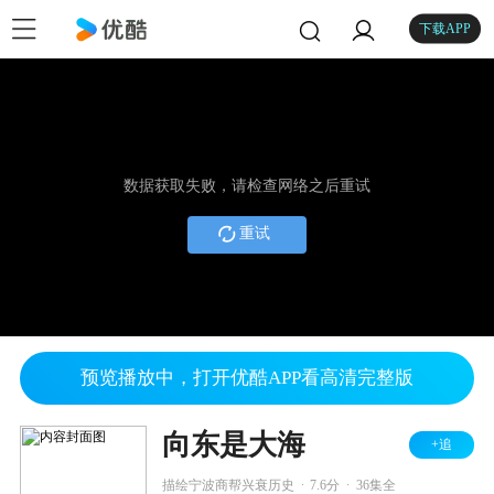
下载APP
数据获取失败，请检查网络之后重试
重试
预览播放中，打开优酷APP看高清完整版
向东是大海
+追
.
.
描绘宁波商帮兴衰历史
7.6分
36集全